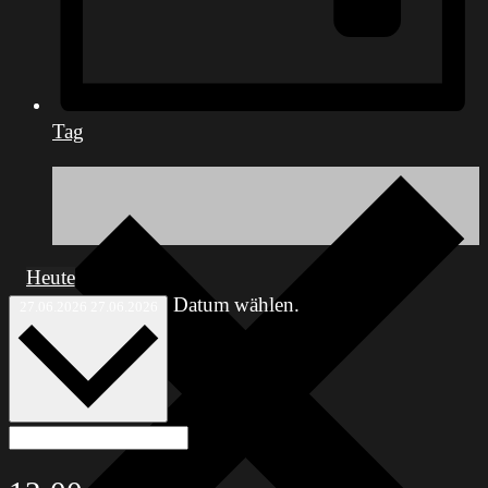
Tag
Heute
Datum wählen.
27.06.2026
27.06.2026