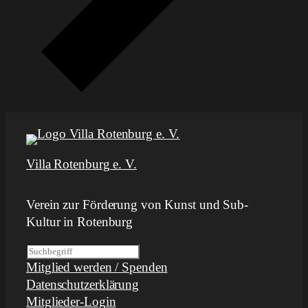
Villa Rotenburg e. V.
Verein zur Förderung von Kunst und Sub-
Kultur in Rotenburg
S
Mitglied werden / Spenden
u
Datenschutzerklärung
c
Mitglieder-Login
h