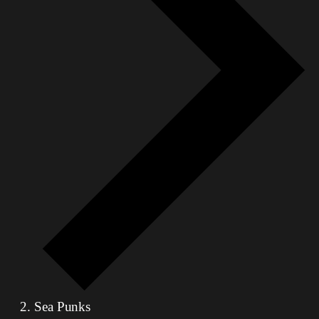
Sea Punks