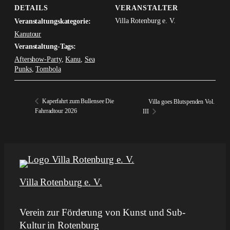
DETAILS
VERANSTALTER
Villa Rotenburg e. V.
Veranstaltungskategorie:
Kanutour
Veranstaltung-Tags:
Aftershow-Party
,
Kanu
,
Sea
Punks
,
Tombola
Kaperfahrt zum Bullensee Die
Villa goes Blutspenden Vol.
Fahrradtour 2026
III
Villa Rotenburg e. V.
Verein zur Förderung von Kunst und Sub-
Kultur in Rotenburg