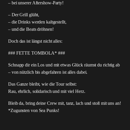
– bei unserer Aftershow-Party!
– Der Grill glüht,
– die Drinks werden kaltgestellt,
– und die Beats dröhnen!
Doch das ist längst nicht alles:
### FETTE TOMBOLA* ###
Schnapp dir ein Los und mit etwas Glück räumst du richtig ab
– von nützlich bis abgefahren ist alles dabei.
Das Ganze bleibt, wie die Tour selbst:
Rau, ehrlich, solidarisch und mit viel Herz.
Bleib da, bring deine Crew mit, tanz, lach und stoß mit uns an!
*Zugunsten von Sea Punks!