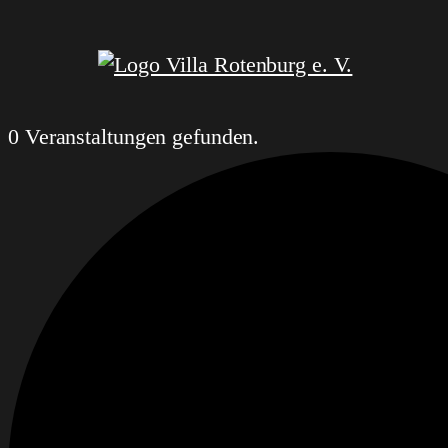
0 Veranstaltungen gefunden.