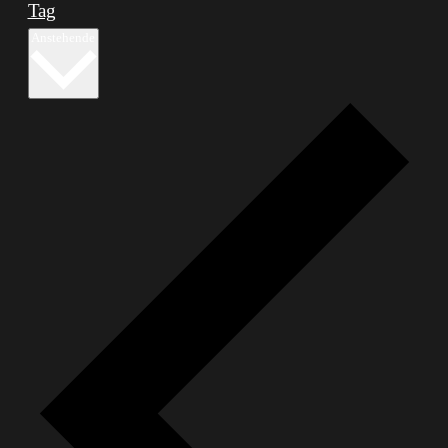
Tag
Datum
Anstehende
wählen.