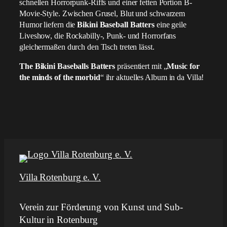
schnellen Horrorpunk-Riffs und einer fetten Portion B-
Movie-Style. Zwischen Grusel, Blut und schwarzem
Humor liefern die
Bikini Baseball Batters
eine geile
Liveshow, die Rockabilly-, Punk- und Horrorfans
gleichermaßen durch den Tisch treten lässt.
The Bikini Baseballs Batters
präsentiert mit „
Music for
the minds of the morbid
“ ihr aktuelles Album in da Villa!
Villa Rotenburg e. V.
Verein zur Förderung von Kunst und Sub-
Kultur in Rotenburg