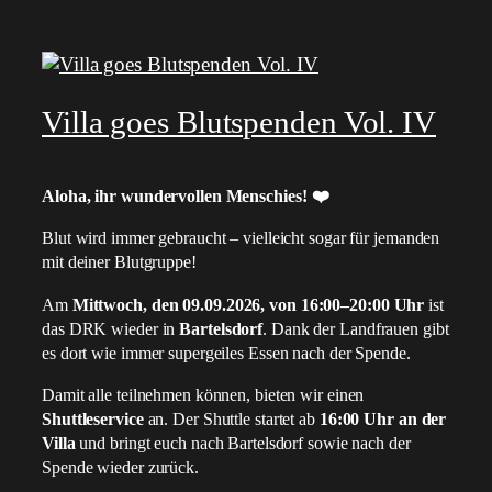
Villa goes Blutspenden Vol. IV
Aloha, ihr wundervollen Menschies!
❤️
Blut wird immer gebraucht – vielleicht sogar für jemanden
mit deiner Blutgruppe!
Am
Mittwoch, den 09.09.2026, von 16:00–20:00 Uhr
ist
das DRK wieder in
Bartelsdorf
. Dank der Landfrauen gibt
es dort wie immer supergeiles Essen nach der Spende.
Damit alle teilnehmen können, bieten wir einen
Shuttleservice
an. Der Shuttle startet ab
16:00 Uhr an der
Villa
und bringt euch nach Bartelsdorf sowie nach der
Spende wieder zurück.