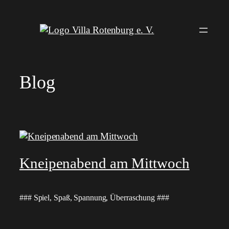
Zum
Inhalt
springen
Blog
Kneipenabend am Mittwoch
### Spiel, Spaß, Spannung, Überraschung ###