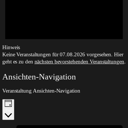
Hinweis
Keine Veranstaltungen für 07.08.2026 vorgesehen. Hier
geht es zu den
nächsten bevorstehenden Veranstaltungen
.
Ansichten-Navigation
Veranstaltung Ansichten-Navigation
Tag