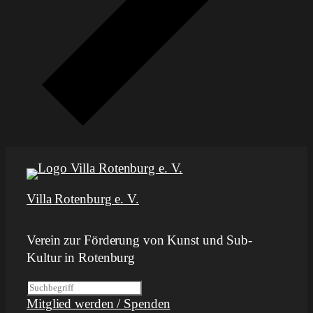
Villa Rotenburg e. V.
Verein zur Förderung von Kunst und Sub-
Kultur in Rotenburg
S
Mitglied werden / Spenden
u