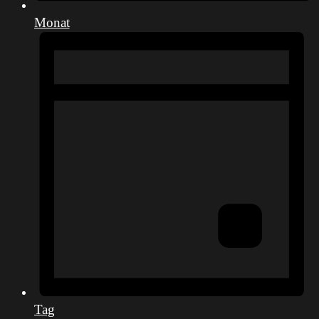
Monat
Tag