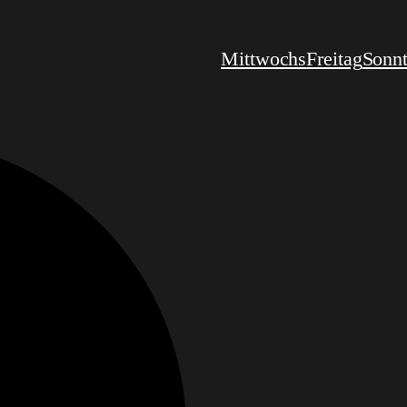
Mittwochs
Freitag
Sonn