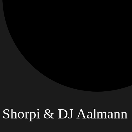
Shorpi & DJ Aalmann