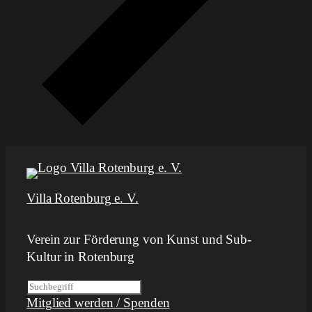
Villa Rotenburg e. V.
Verein zur Förderung von Kunst und Sub-
Kultur in Rotenburg
S
Mitglied werden / Spenden
u