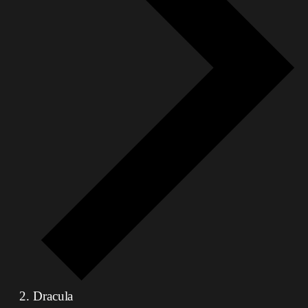
Dracula