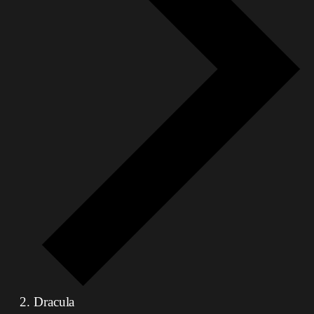
Dracula