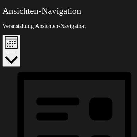
Veranstaltungen
Ansichten-Navigation
Veranstaltung Ansichten-Navigation
Monat