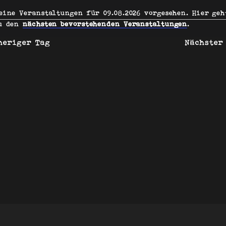
wählen.
08.2026
eine Veranstaltungen für 09.08.2026 vorgesehen. Hier geh
Hinweis
u den
nächsten bevorstehenden Veranstaltungen
.
heriger Tag
Nächster