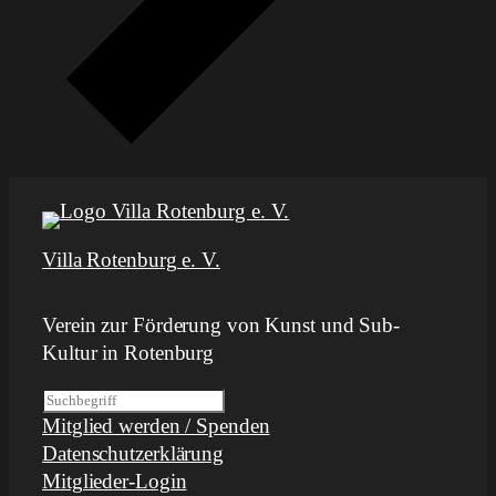
Villa Rotenburg e. V.
Verein zur Förderung von Kunst und Sub-
Kultur in Rotenburg
S
Mitglied werden / Spenden
u
Datenschutzerklärung
c
Mitglieder-Login
h