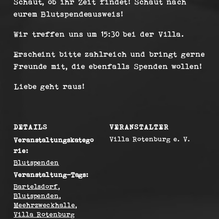
Schaut, ob ihr Zeit findet! Schaut nach
eurem Blutspendeausweis!
Wir treffen uns um 15:30 bei der Villa.
Erscheint bitte zahlreich und bringt gerne
Freunde mit, die ebenfalls Spenden wollen!
Liebe geht raus!
DETAILS
VERANSTALTER
Villa Rotenburg e. V.
Veranstaltungskatego
rie:
Blutspenden
Veranstaltung-Tags:
Bartelsdorf
,
Blutspenden
,
Meehrzweckhalle
,
Villa Rotenburg