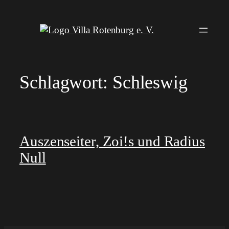
Zum
Inhalt
springen
Schlagwort:
Schleswig
Auszenseiter, Zoi!s und Radius
Null