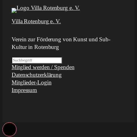
Villa Rotenburg e. V.
Verein zur Förderung von Kunst und Sub-
Kultur in Rotenburg
S
Mitglied werden / Spenden
u
Datenschutzerklärung
c
Mitglieder-Login
h
Impressum
e
n