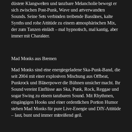
düstere Klangwelten und tanzbare Melancholie bewegt er
sich zwischen Post-Punk, Wave und artverwandten
Sounds. Seine Sets verbinden treibende Basslines, kalte
Synths und rohe Attitüde zu einem atmosphärischen Mix,
der zum Tanzen einlädt – mal hypnotisch, mal kantig, aber
immer mit Charakter.
Mad Monks aus Bremen
Mad Monks sind eine energiegeladene Ska-Punk-Band, die
seit 2004 mit einer explosiven Mischung aus Offbeat,
Punkrock und Bläserpower die Bühnen unsicher macht. Ihr
Sound vereint Einflüsse aus Ska, Punk, Rock, Reggae und
sogar Swing zu einem tanzbaren Sound. Mit Rhythmen,
eingängigen Hooks und einer ordentlichen Portion Humor
stehen Mad Monks für pure Live-Energie und DIY-Attitüde
– laut, bunt und immer mitreißend geil.