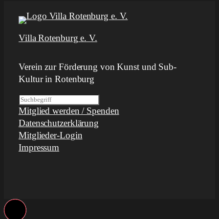
Villa Rotenburg e. V.
Verein zur Förderung von Kunst und Sub-
Kultur in Rotenburg
S
Mitglied werden / Spenden
u
Datenschutzerklärung
c
Mitglieder-Login
h
Impressum
e
n