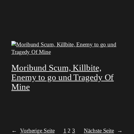
Moribund Scum, Killbite,
Enemy to go und Tragedy Of
Mine
←
Vorherige Seite
1
2
3
Nächste Seite
→