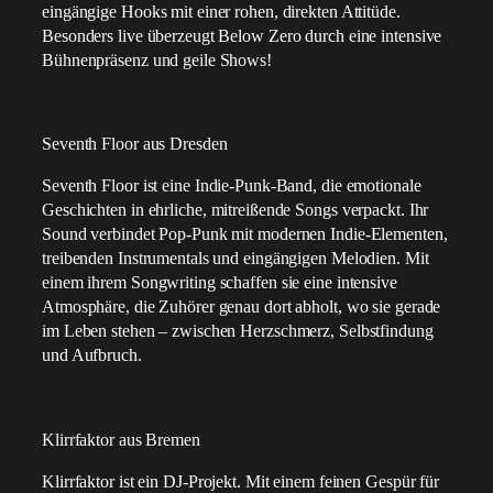
eingängige Hooks mit einer rohen, direkten Attitüde.
Besonders live überzeugt Below Zero durch eine intensive
Bühnenpräsenz und geile Shows!
Seventh Floor aus Dresden
Seventh Floor ist eine Indie-Punk-Band, die emotionale
Geschichten in ehrliche, mitreißende Songs verpackt. Ihr
Sound verbindet Pop-Punk mit modernen Indie-Elementen,
treibenden Instrumentals und eingängigen Melodien. Mit
einem ihrem Songwriting schaffen sie eine intensive
Atmosphäre, die Zuhörer genau dort abholt, wo sie gerade
im Leben stehen – zwischen Herzschmerz, Selbstfindung
und Aufbruch.
Klirrfaktor aus Bremen
Klirrfaktor ist ein DJ-Projekt. Mit einem feinen Gespür für