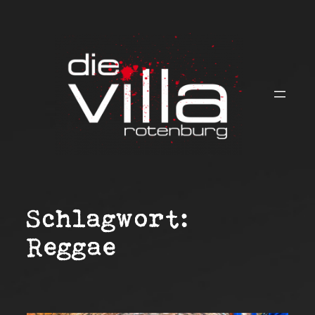
Zum
Inhalt
springen
Schlagwort:
Reggae