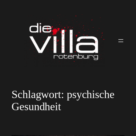
Zum
Inhalt
springen
Schlagwort:
psychische
Gesundheit