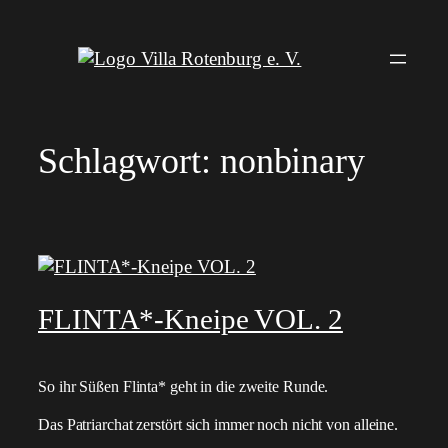
Zum
Inhalt
springen
Schlagwort:
nonbinary
FLINTA*-Kneipe VOL. 2
So ihr Süßen Flinta* geht in die zweite Runde.
Das Patriarchat zerstört sich immer noch nicht von alleine.