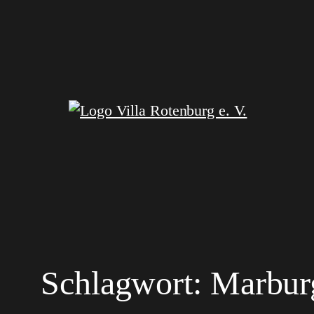
Zum
Inhalt
springen
Schlagwort:
Marbur