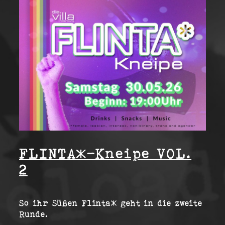
FLINTA*-Kneipe VOL.
2
So ihr Süßen Flinta* geht in die zweite
Runde.