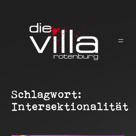
Zum
Inhalt
springen
Schlagwort:
Intersektionalität