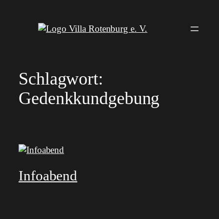
Zum
Inhalt
springen
Schlagwort:
Gedenkkundgebung
Infoabend