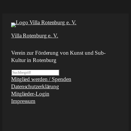
Villa Rotenburg e. V.
Verein zur Förderung von Kunst und Sub-
Kultur in Rotenburg
S
Mitglied werden / Spenden
u
Datenschutzerklärung
c
Mitglieder-Login
h
Impressum
e
n