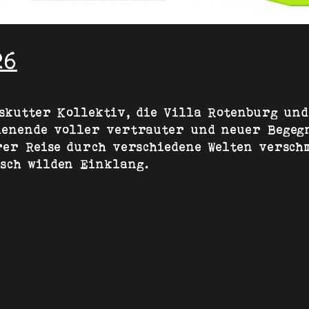
26
sskutter Kollektiv, die Villa Rotenburg un
henende voller vertrauter und neuer Begeg
rer Reise durch verschiedene Welten versch
sch wilden Einklang.