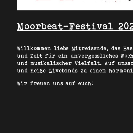
Moorbeat-Festival 20
Willkommen liebe Mitreisende, das Ba
und Zeit für ein unvergessliches Woc
und musikalischer Vielfalt. Auf unse
und heiße Livebands zu einem harmoni
Wir freuen uns auf euch!