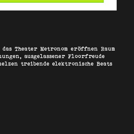
d das Theater Metronom eröffnen Raum
nungen, ausgelassener Floorfreude
melzen treibende elektronische Beats