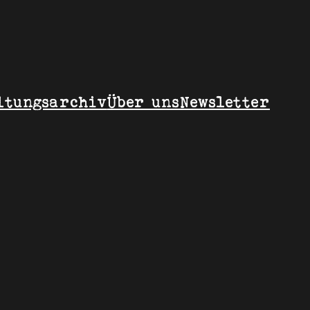
ltungsarchiv
Über uns
Newsletter