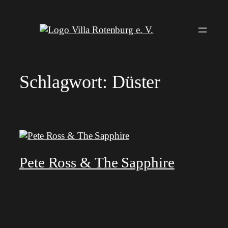
Zum
Inhalt
springen
Schlagwort:
Düster
Pete Ross & The Sapphire