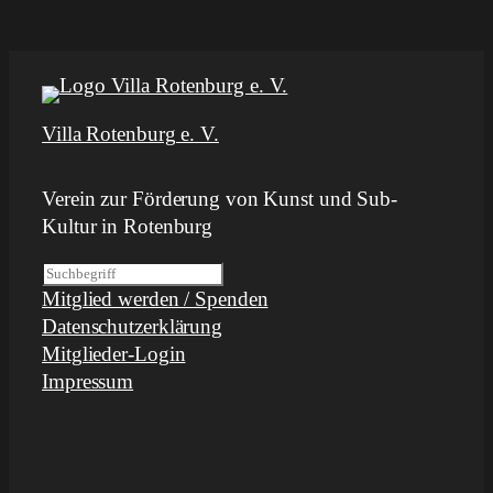
Villa Rotenburg e. V.
Verein zur Förderung von Kunst und Sub-
Kultur in Rotenburg
S
Mitglied werden / Spenden
u
Datenschutzerklärung
c
Mitglieder-Login
h
Impressum
e
n