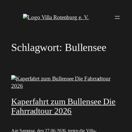
Zum
Inhalt
springen
Schlagwort:
Bullensee
Kaperfahrt zum Bullensee Die
Fahrradtour 2026
Am Samstag, den 27.06.2026, treten die Villa-