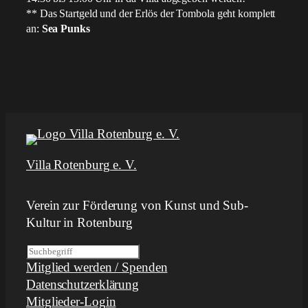
** Das Startgeld und der Erlös der Tombola geht komplett
an:
Sea Punks
Villa Rotenburg e. V.
Verein zur Förderung von Kunst und Sub-
Kultur in Rotenburg
S
Mitglied werden / Spenden
u
Datenschutzerklärung
c
Mitglieder-Login
h