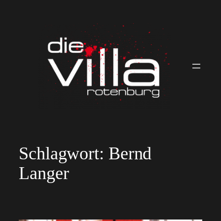
Zum
Inhalt
springen
Schlagwort:
Bernd
Langer