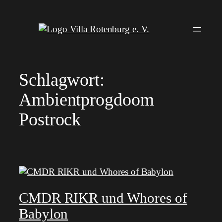
Zum
Inhalt
springen
Schlagwort:
Ambientprogdoom
Postrock
CMDR RIKR und Whores of
Babylon