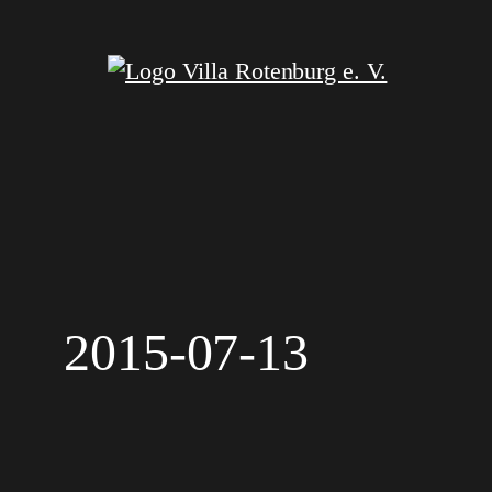
Zum
Inhalt
springen
2015-07-13