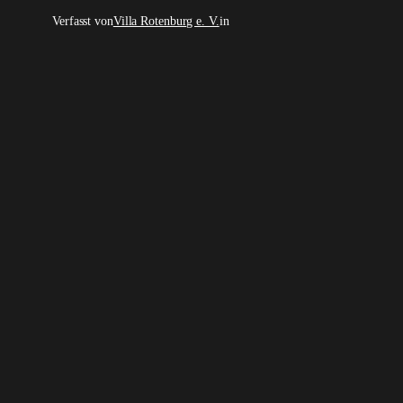
Verfasst von
Villa Rotenburg e. V.
in