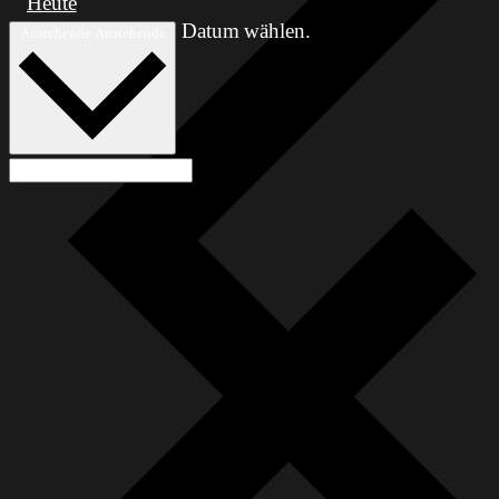
Heute
Datum wählen.
Anstehende
Anstehende