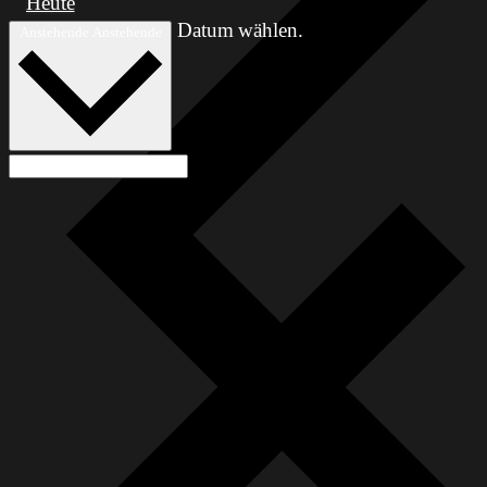
Heute
Datum wählen.
Anstehende
Anstehende