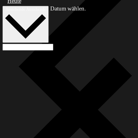
Heute
Datum wählen.
Anstehende
Anstehende