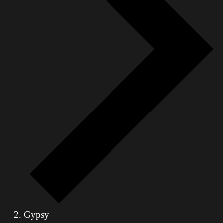
Gypsy