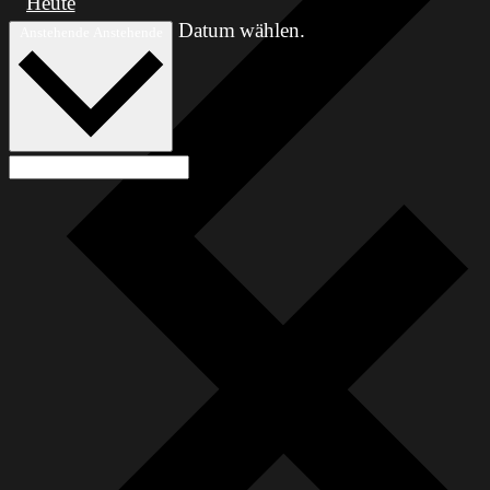
Heute
Datum wählen.
Anstehende
Anstehende