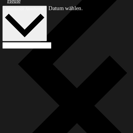
Heute
Datum wählen.
Anstehende
Anstehende