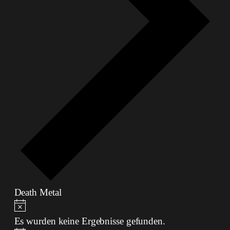
Death Metal
Veranstaltungen
Hinweis
Es wurden keine Ergebnisse gefunden.