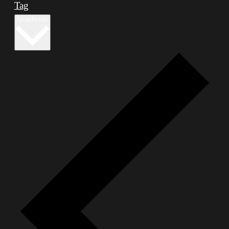
Tag
Datum
Anstehende
wählen.