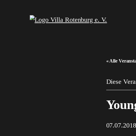
« Alle Veranst
Diese Veran
Youn
07.07.201