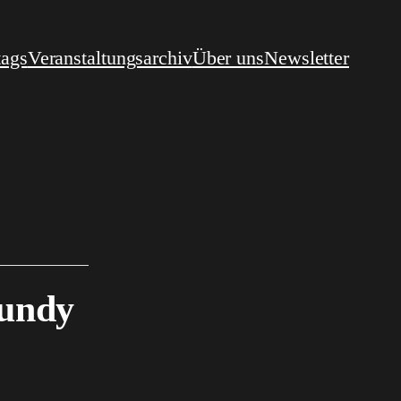
tags
Veranstaltungsarchiv
Über uns
Newsletter
Gundy