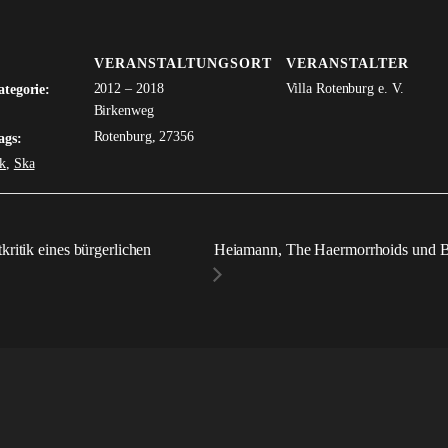
VERANSTALTUNGSORT
VERANSTALTER
2012 – 2018
Villa Rotenburg e. V.
ategorie:
Birkenweg
Rotenburg
,
27356
ags:
k
,
Ska
Heiamann, The Haermorrhoids und 
kritik eines bürgerlichen