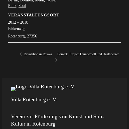
Berlin
,
Bremen
,
Metal
,
Noise
,
Punk
,
Soul
VERANSTALTUNGSORT
2012 – 2018
Birkenweg
Rotenburg
,
27356
Revolution in Rojava
Berzerk, Project Thunderbolt und Deathbearer
Villa Rotenburg e. V.
Verein zur Förderung von Kunst und Sub-
Kultur in Rotenburg