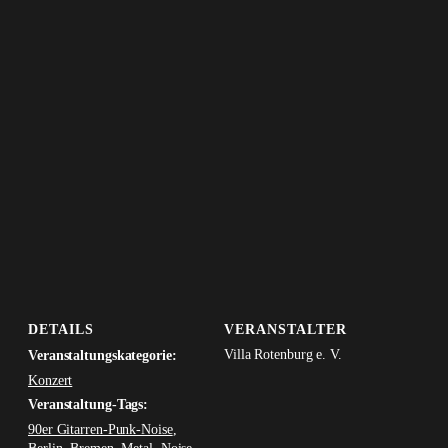
DETAILS
VERANSTALTER
Villa Rotenburg e. V.
Veranstaltungskategorie:
Konzert
Veranstaltung-Tags:
90er Gitarren-Punk-Noise
,