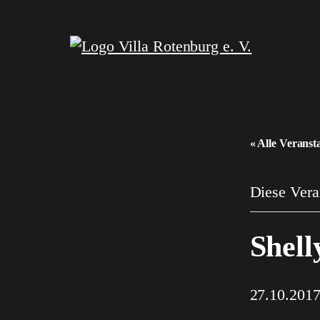
« Alle Veranst
Diese Veran
Shel
27.10.201