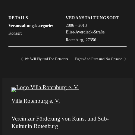
DETAILS
VERANSTALTUNGSORT
2006 – 2013
Veranstaltungskategorie:
Elise-Averdieck-Straße
Konzert
Rotenburg
,
27356
We Will Fly und The Detectors
Fights And Fires und No Opinion
Villa Rotenburg e. V.
Verein zur Förderung von Kunst und Sub-
Kultur in Rotenburg