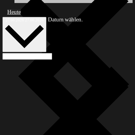
Heute
Datum wählen.
27.06.2026
27.06.2026