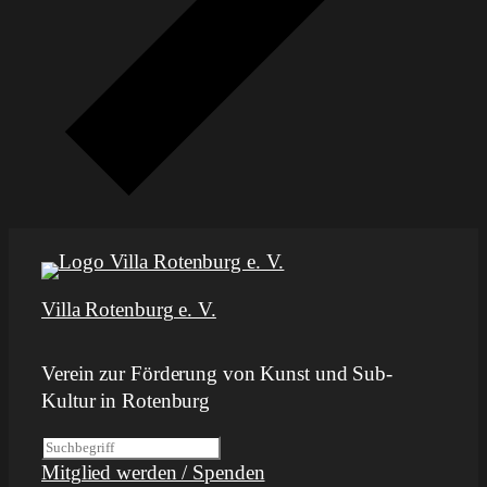
Villa Rotenburg e. V.
Verein zur Förderung von Kunst und Sub-
Kultur in Rotenburg
S
Mitglied werden / Spenden
u