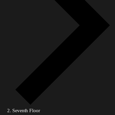
Seventh Floor