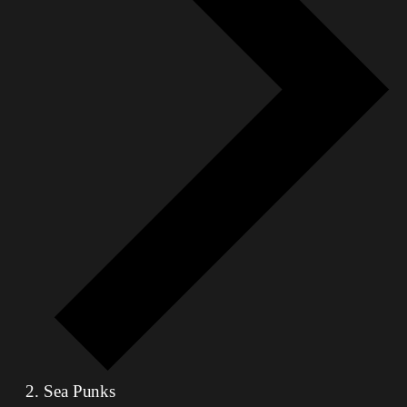
Sea Punks