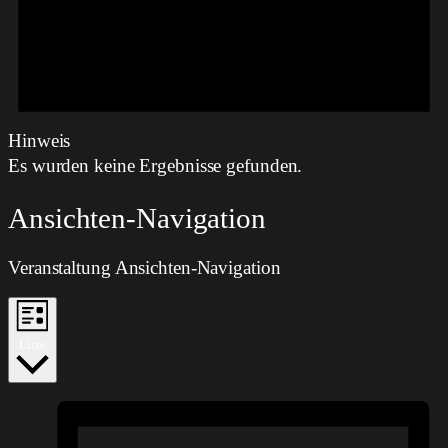
Hinweis
Es wurden keine Ergebnisse gefunden.
Ansichten-Navigation
Veranstaltung Ansichten-Navigation
Liste