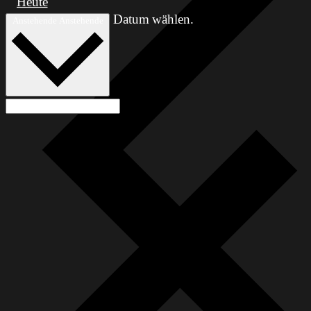
Heute
Datum wählen.
Anstehende
Anstehende