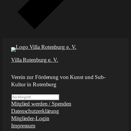
Villa Rotenburg e. V.
Verein zur Förderung von Kunst und Sub-
Kultur in Rotenburg
S
Mitglied werden / Spenden
u
Datenschutzerklärung
c
Mitglieder-Login
h
Impressum
e