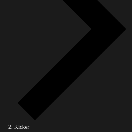
Kicker