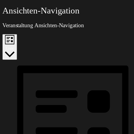
Veranstaltungen
Ansichten-Navigation
Veranstaltung Ansichten-Navigation
Liste